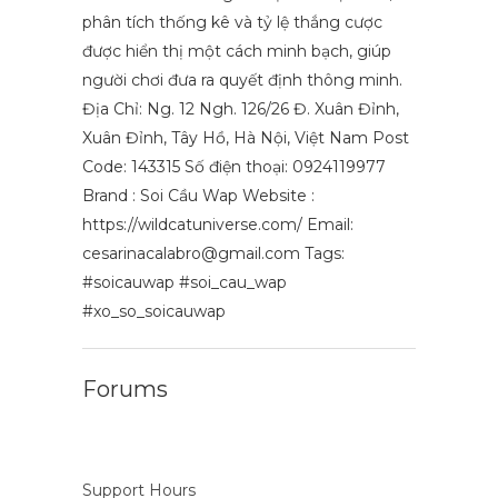
phân tích thống kê và tỷ lệ thắng cược
được hiển thị một cách minh bạch, giúp
người chơi đưa ra quyết định thông minh.
Địa Chỉ: Ng. 12 Ngh. 126/26 Đ. Xuân Đỉnh,
Xuân Đỉnh, Tây Hồ, Hà Nội, Việt Nam Post
Code: 143315 Số điện thoại: 0924119977
Brand : Soi Cầu Wap Website :
https://wildcatuniverse.com/ Email:
cesarinacalabro@gmail.com
Tags:
#soicauwap #soi_cau_wap
#xo_so_soicauwap
Forums
Support Hours