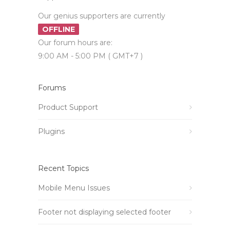
Our genius supporters are currently
OFFLINE
Our forum hours are:
9:00 AM - 5:00 PM ( GMT+7 )
Forums
Product Support
Plugins
Recent Topics
Mobile Menu Issues
Footer not displaying selected footer