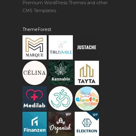
Premium WordPress Themes and other
CMS Templates.
ThemeForest