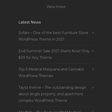
View more
Latest News
Sofani – One of the best Furniture Store
WordPress Theme in 2021
End Summer Sale 2021 Starts Now! Only
$39 for Any Theme
Top 5 Medical Marijuana and Cannabis
WordPress Themes
Tayta theme – The outstanding design
about single property and apartment
complex WordPress Theme