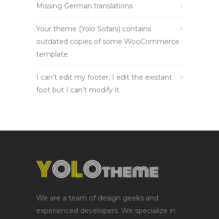
Missing German translations
Your theme (Yolo Sofani) contains
outdated copies of some WooCommerce
template
I can’t edit my footer, I edit the existant
foot but I can’t modify it.
We are a team of design geeks and
experienced developers. We specialize in